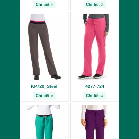
Chi tiết
Chi tiết
KP720_Steel
4277-724
Chi tiết
Chi tiết