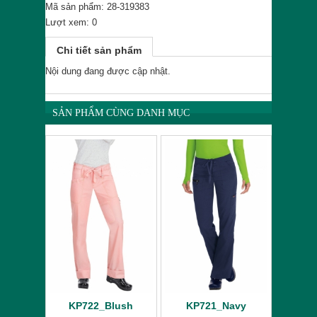
Mã sản phẩm: 28-319383
Lượt xem: 0
Chi tiết sản phẩm
Nội dung đang được cập nhật.
SẢN PHẨM CÙNG DANH MỤC
KP722_Blush
KP721_Navy