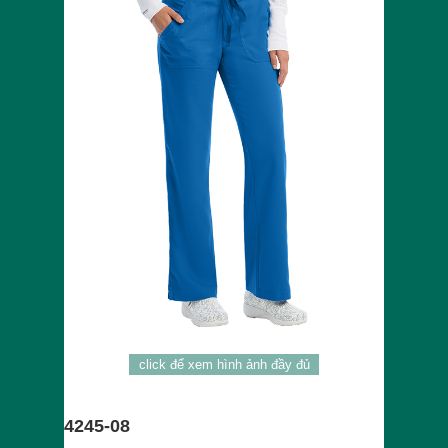
click để xem hình ảnh đầy đủ
4245-08