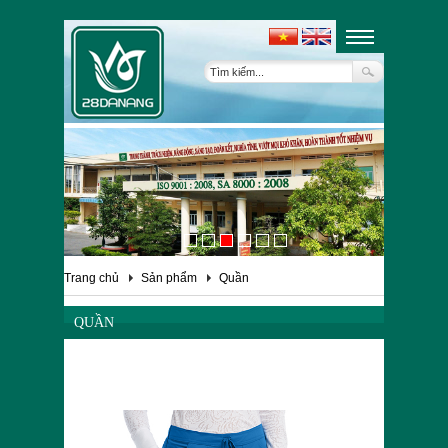
Trang chủ
Sản phẩm
Quần
QUẦN