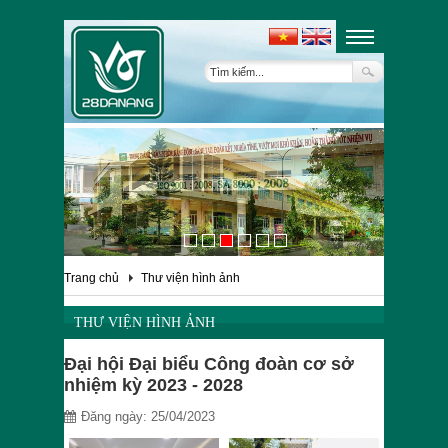
Trang chủ
Thư viện hình ảnh
THƯ VIỆN HÌNH ẢNH
Đại hội Đại biểu Công đoàn cơ sở
nhiệm kỳ 2023 - 2028
Đăng ngày: 25/04/2023