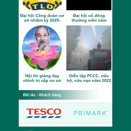
Đại hội Công đoàn cơ
Đại hội cổ đông
sở nhiệm kỳ 2025-
thường niên năm
2030
2023
Hội thi giảng dạy
Diễn tập PCCC, cứu
chính trị cấp cơ sở
hộ, cứu nạn năm 2022
năm 2023
Đối tác - Khách hàng