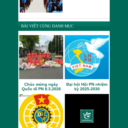
BÀI VIẾT CÙNG DANH MỤC
Chúc mừng ngày
Đại hội Hội PN nhiệm
Quốc tế PN 8.3.2026
kỳ 2025-2030