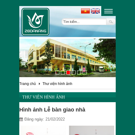
Trang chủ
Thư viện hình ảnh
THƯ VIỆN HÌNH ẢNH
Hình ảnh Lễ bàn giao nhà
Đăng ngày: 21/02/2022