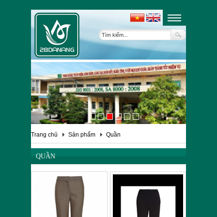
Trang chủ
Sản phẩm
Quần
QUẦN