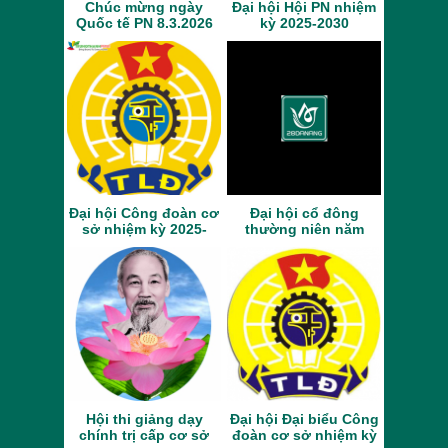
Chúc mừng ngày
Đại hội Hội PN nhiệm
Quốc tế PN 8.3.2026
kỳ 2025-2030
Đại hội Công đoàn cơ
Đại hội cổ đông
sở nhiệm kỳ 2025-
thường niên năm
2030
2023
Hội thi giảng dạy
Đại hội Đại biểu Công
chính trị cấp cơ sở
đoàn cơ sở nhiệm kỳ