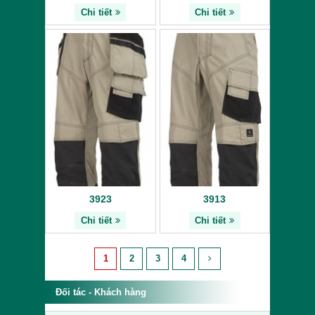
Chi tiết
Chi tiết
3923
3913
Chi tiết
Chi tiết
1
2
3
4
Đối tác - Khách hàng