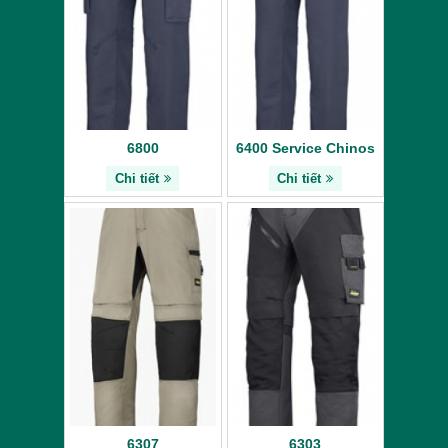
6800
6400 Service Chinos
Chi tiết
Chi tiết
6307
6303