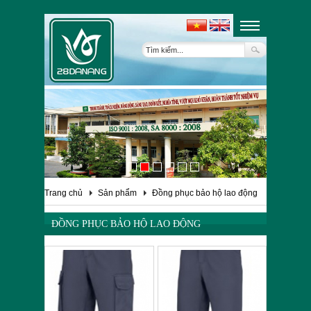
Trang chủ
Sản phẩm
Đồng phục bảo hộ lao động
ĐỒNG PHỤC BẢO HỘ LAO ĐỘNG