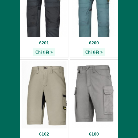
6201
6200
Chi tiết
Chi tiết
6102
6100