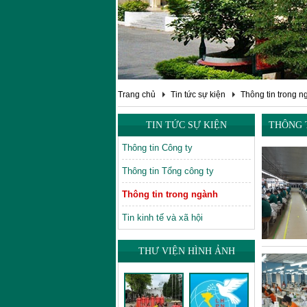
Trang chủ
Tin tức sự kiện
Thông tin trong n
TIN TỨC SỰ KIỆN
THÔNG 
Thông tin Công ty
Thông tin Tổng công ty
Thông tin trong ngành
Tin kinh tế và xã hội
THƯ VIỆN HÌNH ẢNH