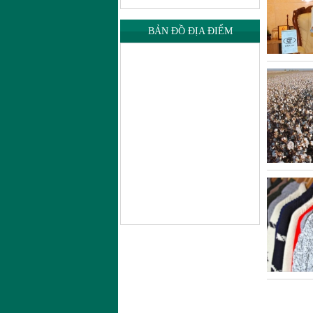
BẢN ĐỒ ĐỊA ĐIỂM