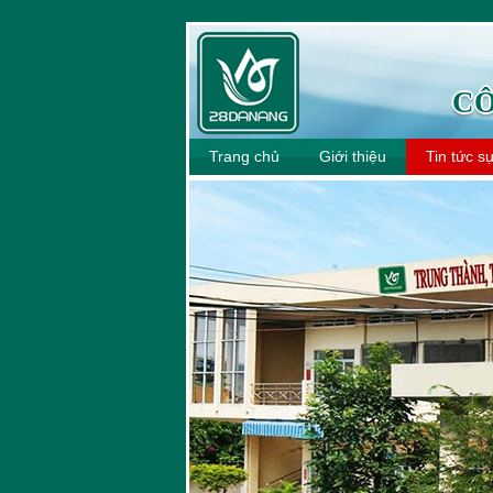
CÔ
Trang chủ
Giới thiệu
Tin tức s