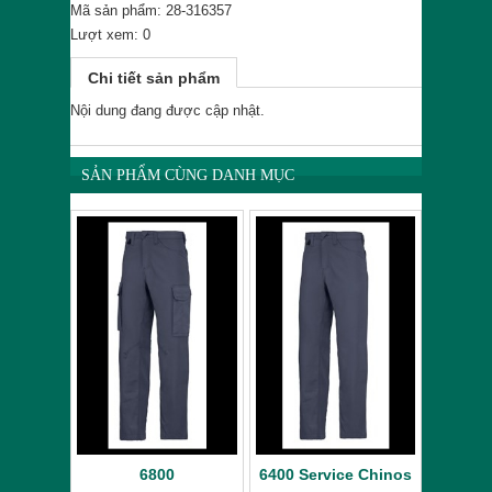
Mã sản phẩm: 28-316357
Lượt xem: 0
Chi tiết sản phẩm
Nội dung đang được cập nhật.
SẢN PHẨM CÙNG DANH MỤC
6800
6400 Service Chinos