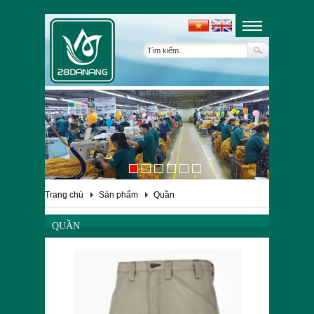
Trang chủ
Sản phẩm
Quần
QUẦN