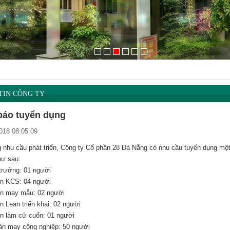
TIN CÔNG TY
áo tuyển dụng
018 08:05:09
 nhu cầu phát triển, Công ty Cổ phần 28 Đà Nẵng có nhu cầu tuyển dụng một sô
hư sau:
 trưởng: 01 người
ên KCS: 04 người
n may mẫu: 02 người
n Lean triển khai: 02 người
n làm cử cuốn: 01 người
ân may công nghiệp: 50 người