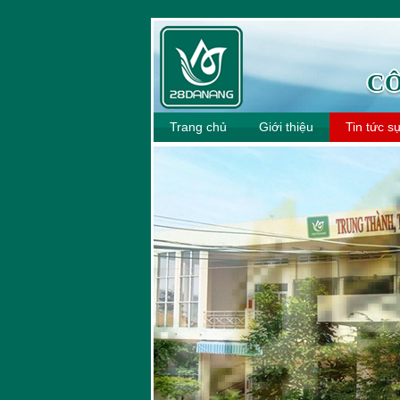
CÔ
Trang chủ
Giới thiệu
Tin tức s